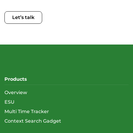
Let’s talk
Products
Overview
ESU
Multi Time Tracker
Context Search Gadget