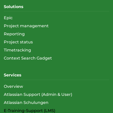
Solutions
Epic
Project management
Reporting
Project status
Timetracking
Context Search Gadget
Services
Overview
Atlassian Support (Admin & User)
Atlassian Schulungen
E-Training-Support (LMS)