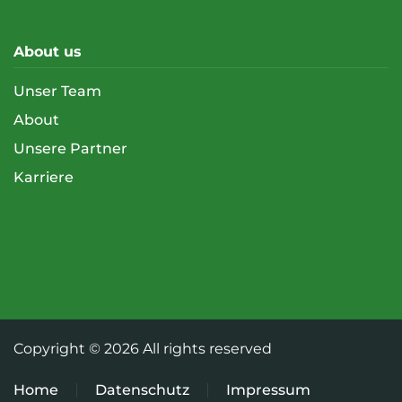
About us
Unser Team
About
Unsere Partner
Karriere
Copyright ©
2026 All rights reserved
Home
Datenschutz
Impressum